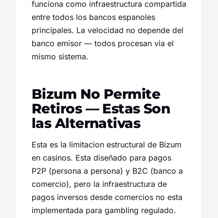
funciona como infraestructura compartida
entre todos los bancos espanoles
principales. La velocidad no depende del
banco emisor — todos procesan via el
mismo sistema.
Bizum No Permite
Retiros — Estas Son
las Alternativas
Esta es la limitacion estructural de Bizum
en casinos. Esta diseñado para pagos
P2P (persona a persona) y B2C (banco a
comercio), pero la infraestructura de
pagos inversos desde comercios no esta
implementada para gambling regulado.