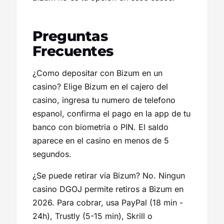
Preguntas
Frecuentes
¿Como depositar con Bizum en un
casino? Elige Bizum en el cajero del
casino, ingresa tu numero de telefono
espanol, confirma el pago en la app de tu
banco con biometria o PIN. El saldo
aparece en el casino en menos de 5
segundos.
¿Se puede retirar via Bizum? No. Ningun
casino DGOJ permite retiros a Bizum en
2026. Para cobrar, usa PayPal (18 min -
24h), Trustly (5-15 min), Skrill o