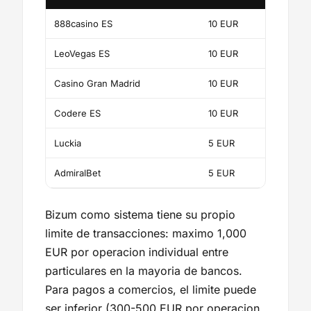
888casino ES
10 EUR
1,000 
LeoVegas ES
10 EUR
1,000 
Casino Gran Madrid
10 EUR
1,000 
Codere ES
10 EUR
1,000 
Luckia
5 EUR
1,500 
AdmiralBet
5 EUR
1,000 
Bizum como sistema tiene su propio
limite de transacciones: maximo 1,000
EUR por operacion individual entre
particulares en la mayoria de bancos.
Para pagos a comercios, el limite puede
ser inferior (300-500 EUR por operacion