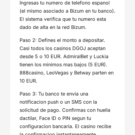
Ingresas tu numero de telefono espanol
(el mismo asociado a Bizum en tu banco).
El sistema verifica que tu numero esta
dado de alta en la red Bizum.
Paso 2: Defines el monto a depositar.
Casi todos los casinos DGOJ aceptan
desde 5 o 10 EUR. AdmiralBet y Luckia
tienen los minimos mas bajos (5 EUR).
888casino, LeoVegas y Betway parten en
10 EUR.
Paso 3: Tu banco te envia una
notificacion push o un SMS con la
solicitud de pago. Confirmas con huella
dactilar, Face ID o PIN segun tu
configuracion bancaria. El casino recibe
la confirmacion instantaneamente.