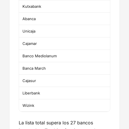
Kutxabank
Abanca
Unicaja
Cajamar
Banco Mediolanum
Banca March
Cajasur
Liberbank
Wizink
La lista total supera los 27 bancos