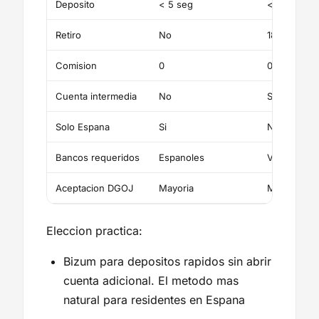
Deposito
< 5 seg
< 5 seg
Retiro
No
18 min - 24
Comision
0
0 (EUR-EUR
Cuenta intermedia
No
Si
Solo Espana
Si
No (Espana 
Bancos requeridos
Espanoles
Vinculable
Aceptacion DGOJ
Mayoria
Mayoria
Eleccion practica:
Bizum para depositos rapidos sin abrir
cuenta adicional. El metodo mas
natural para residentes en Espana