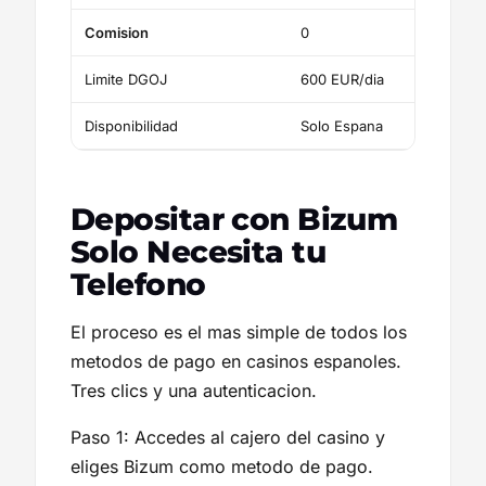
Comision
0
Limite DGOJ
600 EUR/dia
Disponibilidad
Solo Espana
Depositar con Bizum
Solo Necesita tu
Telefono
El proceso es el mas simple de todos los
metodos de pago en casinos espanoles.
Tres clics y una autenticacion.
Paso 1: Accedes al cajero del casino y
eliges Bizum como metodo de pago.