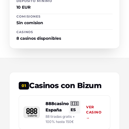
DEPOSITO MINIMO
10 EUR
COMISIONES
Sin comision
CASINOS
8
casinos disponibles
Casinos con Bizum
01
888casino
🇪🇸
VER
España
ES
CASINO
88 tiradas gratis +
→
100% hasta 150€