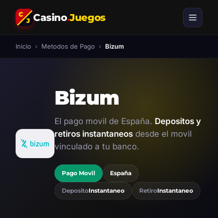
C
Casino
.
Juegos
J
Inicio
›
Metodos de Pago
›
Bizum
Bizum
El pago movil de España.
Depositos y
retiros instantaneos
desde el movil
vinculado a tu banco.
Pago Movil
España
Deposito
Instantaneo
Retiro
Instantaneo