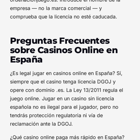
empresa — no la marca comercial — y
comprueba que la licencia no esté caducada.
Preguntas Frecuentes
sobre Casinos Online en
España
¿Es legal jugar en casinos online en España? Sí,
siempre que el casino tenga licencia DGOJ y
opere con dominio .es. La Ley 13/2011 regula el
juego online. Jugar en un casino sin licencia
española no es ilegal para el jugador, pero no
tendrás protección regulatoria ni vía de
reclamación ante la DGOJ.
¿Qué casino online paga más rápido en España?