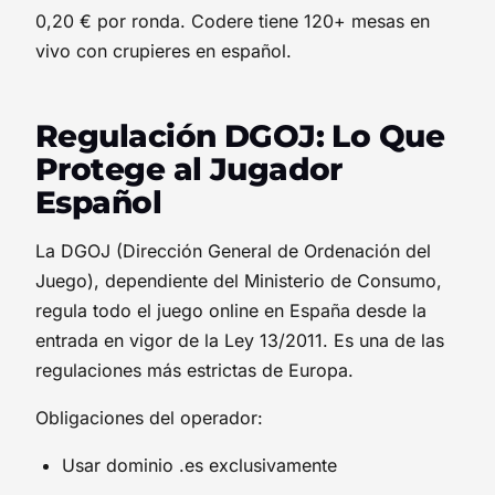
0,20 € por ronda. Codere tiene 120+ mesas en
vivo con crupieres en español.
Regulación DGOJ: Lo Que
Protege al Jugador
Español
La DGOJ (Dirección General de Ordenación del
Juego), dependiente del Ministerio de Consumo,
regula todo el juego online en España desde la
entrada en vigor de la Ley 13/2011. Es una de las
regulaciones más estrictas de Europa.
Obligaciones del operador:
Usar dominio .es exclusivamente