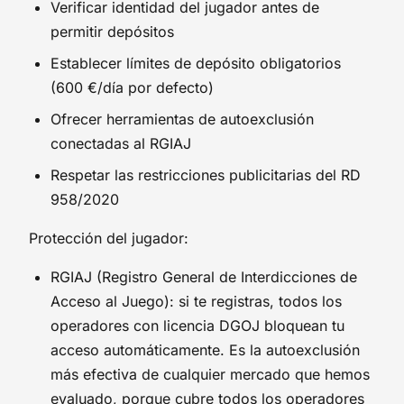
Verificar identidad del jugador antes de
permitir depósitos
Establecer límites de depósito obligatorios
(600 €/día por defecto)
Ofrecer herramientas de autoexclusión
conectadas al RGIAJ
Respetar las restricciones publicitarias del RD
958/2020
Protección del jugador:
RGIAJ (Registro General de Interdicciones de
Acceso al Juego): si te registras, todos los
operadores con licencia DGOJ bloquean tu
acceso automáticamente. Es la autoexclusión
más efectiva de cualquier mercado que hemos
evaluado, porque cubre todos los operadores