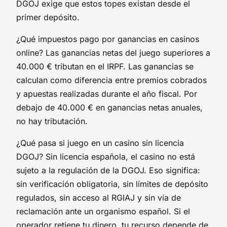
DGOJ exige que estos topes existan desde el
primer depósito.
¿Qué impuestos pago por ganancias en casinos
online? Las ganancias netas del juego superiores a
40.000 € tributan en el IRPF. Las ganancias se
calculan como diferencia entre premios cobrados
y apuestas realizadas durante el año fiscal. Por
debajo de 40.000 € en ganancias netas anuales,
no hay tributación.
¿Qué pasa si juego en un casino sin licencia
DGOJ? Sin licencia española, el casino no está
sujeto a la regulación de la DGOJ. Eso significa:
sin verificación obligatoria, sin límites de depósito
regulados, sin acceso al RGIAJ y sin vía de
reclamación ante un organismo español. Si el
operador retiene tu dinero, tu recurso depende de