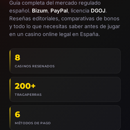
Guía completa del mercado regulado
español.
Bizum
,
PayPal
, licencia
DGOJ
.
Reseñas editoriales, comparativas de bonos
y todo lo que necesitas saber antes de jugar
en un casino online legal en España.
8
CASINOS RESENADOS
200+
TRAGAPERRAS
6
MÉTODOS DE PAGO