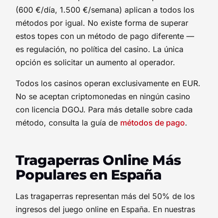
(600 €/día, 1.500 €/semana) aplican a todos los
métodos por igual. No existe forma de superar
estos topes con un método de pago diferente —
es regulación, no política del casino. La única
opción es solicitar un aumento al operador.
Todos los casinos operan exclusivamente en EUR.
No se aceptan criptomonedas en ningún casino
con licencia DGOJ. Para más detalle sobre cada
método, consulta la guía de
métodos de pago
.
Tragaperras Online Más
Populares en España
Las tragaperras representan más del 50% de los
ingresos del juego online en España. En nuestras