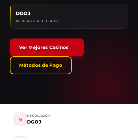
DGOJ
MERCADO REGULADO
Ver Mejores Casinos →
Métodos de Pago
REGULADOR
§
DGOJ