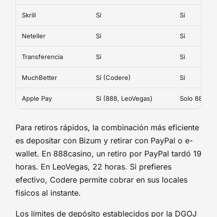
Skrill
Sí
Sí
Neteller
Sí
Sí
Transferencia
Sí
Sí
MuchBetter
Sí (Codere)
Sí
Apple Pay
Sí (888, LeoVegas)
Solo 888
Para retiros rápidos, la combinación más eficiente
es depositar con Bizum y retirar con PayPal o e-
wallet. En 888casino, un retiro por PayPal tardó 19
horas. En LeoVegas, 22 horas. Si prefieres
efectivo, Codere permite cobrar en sus locales
físicos al instante.
Los límites de depósito establecidos por la DGOJ