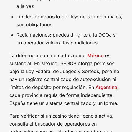
a la vez
Límites de depósito por ley: no son opcionales,
son obligatorios
Reclamaciones: puedes dirigirte a la DGOJ si
un operador vulnera las condiciones
La diferencia con mercados como
México
es
sustancial. En México, SEGOB otorga permisos
bajo la Ley Federal de Juegos y Sorteos, pero no
hay un registro centralizado de autoexclusión ni
límites de depósito por regulación. En
Argentina
,
cada provincia regula de forma independiente.
España tiene un sistema centralizado y uniforme.
Para verificar si un casino tiene licencia activa,
consulta el buscador de operadores en
ordenacionjuego.es. Introduce el nombre de la