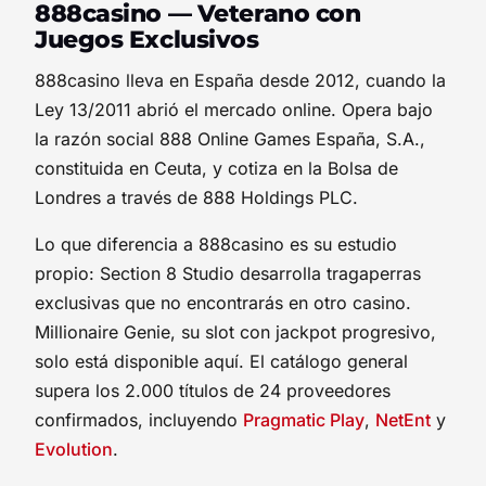
888casino — Veterano con
Juegos Exclusivos
888casino lleva en España desde 2012, cuando la
Ley 13/2011 abrió el mercado online. Opera bajo
la razón social 888 Online Games España, S.A.,
constituida en Ceuta, y cotiza en la Bolsa de
Londres a través de 888 Holdings PLC.
Lo que diferencia a 888casino es su estudio
propio: Section 8 Studio desarrolla tragaperras
exclusivas que no encontrarás en otro casino.
Millionaire Genie, su slot con jackpot progresivo,
solo está disponible aquí. El catálogo general
supera los 2.000 títulos de 24 proveedores
confirmados, incluyendo
Pragmatic Play
,
NetEnt
y
Evolution
.