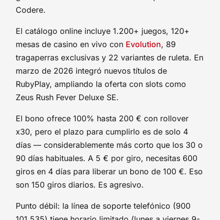
Codere.
El catálogo online incluye 1.200+ juegos, 120+
mesas de casino en vivo con
Evolution
, 89
tragaperras exclusivas y 22 variantes de ruleta. En
marzo de 2026 integró nuevos títulos de
RubyPlay, ampliando la oferta con slots como
Zeus Rush Fever Deluxe SE.
El bono ofrece 100% hasta 200 € con rollover
x30, pero el plazo para cumplirlo es de solo 4
días — considerablemente más corto que los 30 o
90 días habituales. A 5 € por giro, necesitas 600
giros en 4 días para liberar un bono de 100 €. Eso
son 150 giros diarios. Es agresivo.
Punto débil: la línea de soporte telefónico (900
101 535) tiene horario limitado (lunes a viernes 9-