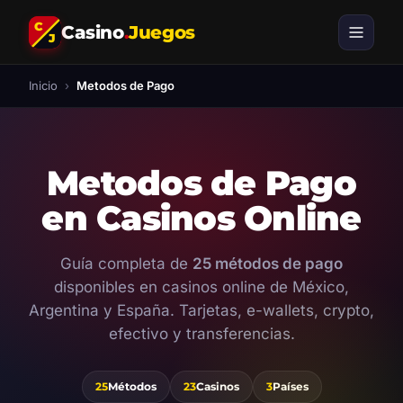
C
Casino
.
Juegos
J
Inicio
›
Metodos de Pago
Metodos de Pago
en Casinos Online
Guía completa de
25 métodos de pago
disponibles en casinos online de México,
Argentina y España. Tarjetas, e-wallets, crypto,
efectivo y transferencias.
25
Métodos
23
Casinos
3
Países