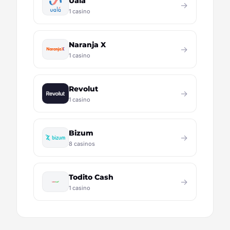
Uala
→
1 casino
Naranja X
→
1 casino
Revolut
→
1 casino
Bizum
→
8 casinos
Todito Cash
→
1 casino