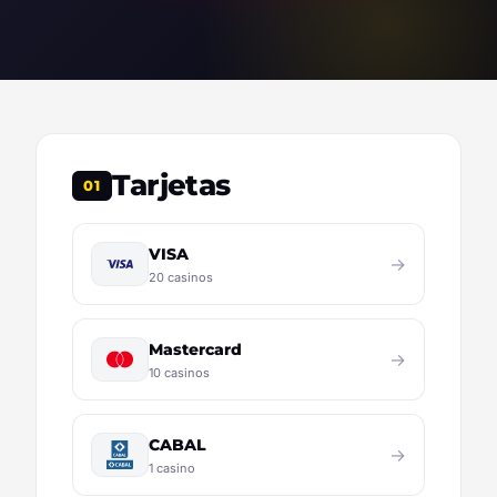
Tarjetas
01
VISA
→
20 casinos
Mastercard
→
10 casinos
CABAL
→
1 casino