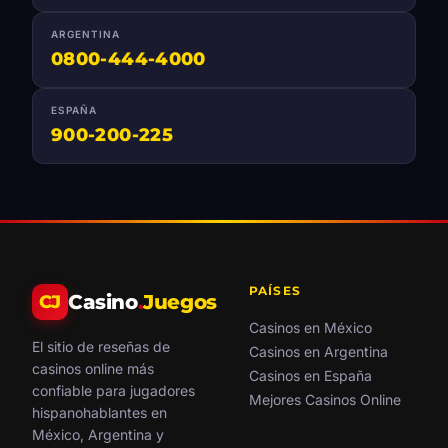
ARGENTINA
0800-444-4000
ESPAÑA
900-200-225
PAÍSES
Casino
.
Juegos
CJ
Casinos en México
El sitio de reseñas de
Casinos en Argentina
casinos online más
Casinos en España
confiable para jugadores
Mejores Casinos Online
hispanohablantes en
México, Argentina y