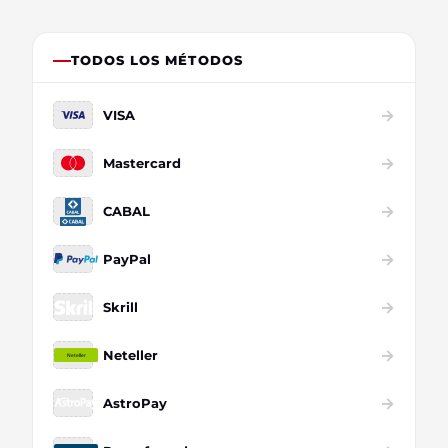
TODOS LOS MÉTODOS
→
VISA
→
Mastercard
→
CABAL
→
PayPal
→
Skrill
→
Neteller
→
AstroPay