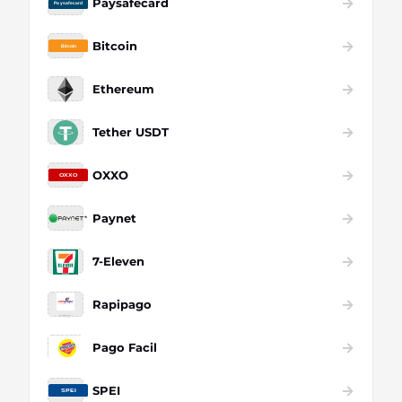
→
Paysafecard
→
Bitcoin
→
Ethereum
→
Tether USDT
→
OXXO
→
Paynet
→
7-Eleven
→
Rapipago
→
Pago Facil
→
SPEI