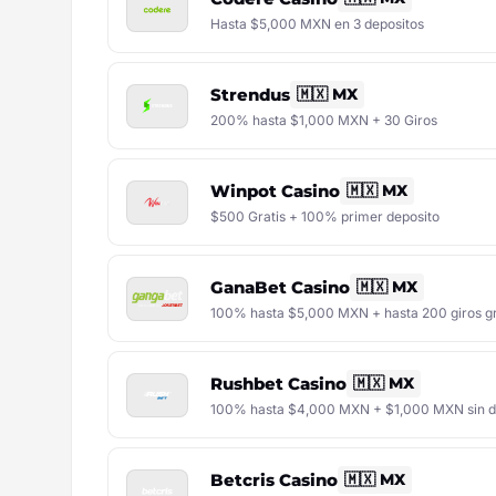
Hasta $5,000 MXN en 3 depositos
Strendus
🇲🇽 MX
200% hasta $1,000 MXN + 30 Giros
Winpot Casino
🇲🇽 MX
$500 Gratis + 100% primer deposito
GanaBet Casino
🇲🇽 MX
100% hasta $5,000 MXN + hasta 200 giros gra
Rushbet Casino
🇲🇽 MX
100% hasta $4,000 MXN + $1,000 MXN sin d
Betcris Casino
🇲🇽 MX