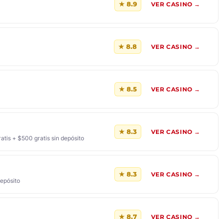
★ 8.9
VER CASINO →
★ 8.8
VER CASINO →
★ 8.5
VER CASINO →
★ 8.3
VER CASINO →
tis + $500 gratis sin depósito
★ 8.3
VER CASINO →
epósito
★ 8.7
VER CASINO →