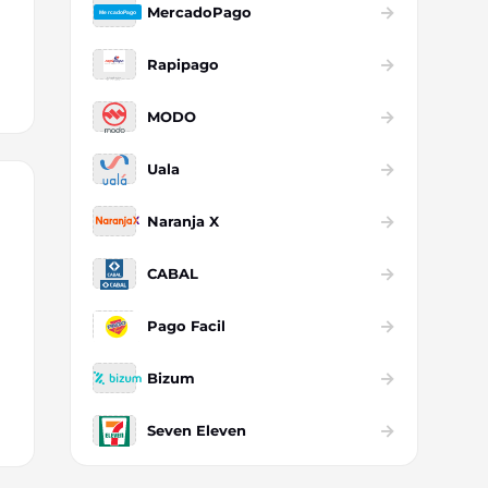
→
MercadoPago
→
Rapipago
→
MODO
→
Uala
→
Naranja X
→
CABAL
→
Pago Facil
→
Bizum
→
Seven Eleven