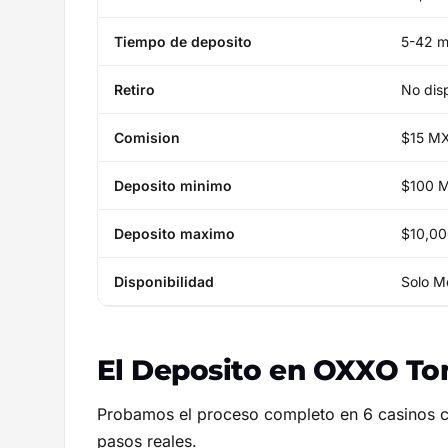
Tiempo de deposito
5-42 m
Retiro
No dis
Comision
$15 MX
Deposito minimo
$100 
Deposito maximo
$10,00
Disponibilidad
Solo M
El Deposito en OXXO To
Probamos el proceso completo en 6 casinos co
pasos reales.