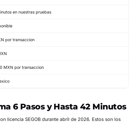
inutos en nuestras pruebas
ponible
N por transaccion
MXN
0 MXN por transaccion
exico
ma 6 Pasos y Hasta 42 Minutos
n licencia SEGOB durante abril de 2026. Estos son los