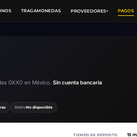
INOS
TRAGAMONEDAS
PAGOS
PROVEEDORES
▾
→
→
→
→
ndas OXXO en México.
Sin cuenta bancaria
oras
Retiro
No disponible
15 m
TIEMPO DE DEPOSITO