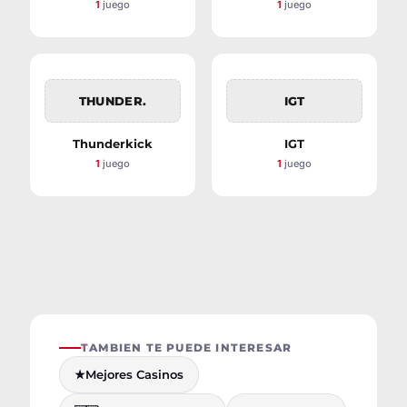
1
juego
1
juego
THUNDER.
IGT
Thunderkick
IGT
1
juego
1
juego
TAMBIEN TE PUEDE INTERESAR
★
Mejores Casinos