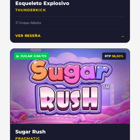
Esqueleto Explosivo
THUNDERKICK
17 lineas
•
Media
VER RESEÑA
→
▶ JUGAR GRATIS
RTP
96,50%
Sugar Rush
PRAGMATIC