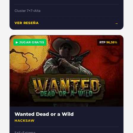
Cluster 7x7
•
Alta
VER RESEÑA
→
▶ JUGAR GRATIS
RTP
96,38%
Wanted Dead or a Wild
HACKSAW
5x5
•
Extrema