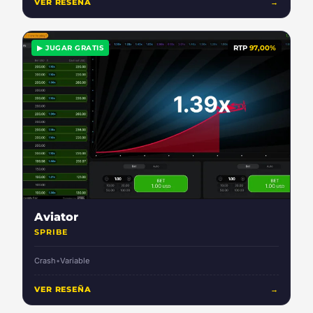
VER RESEÑA
→
▶ JUGAR GRATIS
RTP
97,00%
Aviator
SPRIBE
Crash
•
Variable
VER RESEÑA
→