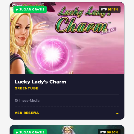
▶ JUGAR GRATIS
RTP
95,13%
Lucky Lady's Charm
GREENTUBE
10 lineas
•
Media
VER RESEÑA
→
▶ JUGAR GRATIS
RTP
96,50%