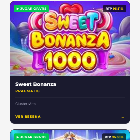
▶ JUGAR GRATIS
RTP
96,51%
Sweet Bonanza
PRAGMATIC
Cluster
•
Alta
VER RESEÑA
→
▶ JUGAR GRATIS
RTP
96,50%