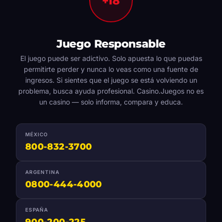
+18
Juego Responsable
El juego puede ser adictivo. Solo apuesta lo que puedas
permitirte perder y nunca lo veas como una fuente de
ingresos. Si sientes que el juego se está volviendo un
problema, busca ayuda profesional. Casino.Juegos no es
un casino — solo informa, compara y educa.
MÉXICO
800-832-3700
ARGENTINA
0800-444-4000
ESPAÑA