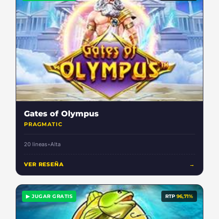
Gates of Olympus
PRAGMATIC
20 lineas
•
Alta
VER RESEÑA
→
▶ JUGAR GRATIS
RTP
96,71%