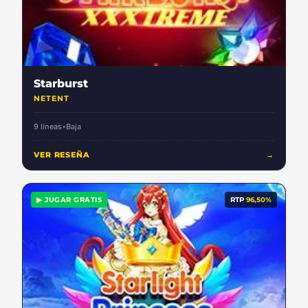
Starburst
NETENT
9 lineas
•
Baja
VER RESEÑA
→
▶ JUGAR GRATIS
RTP
96,50%