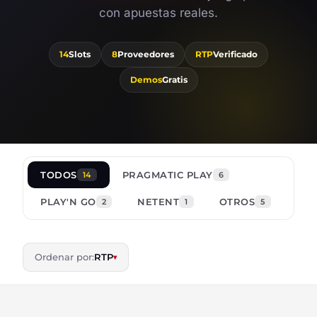
con apuestas reales.
14
Slots
8
Proveedores
RTP
Verificado
Demos
Gratis
TODOS
PRAGMATIC PLAY
14
6
PLAY'N GO
NETENT
OTROS
2
1
5
Ordenar por:
RTP
▾