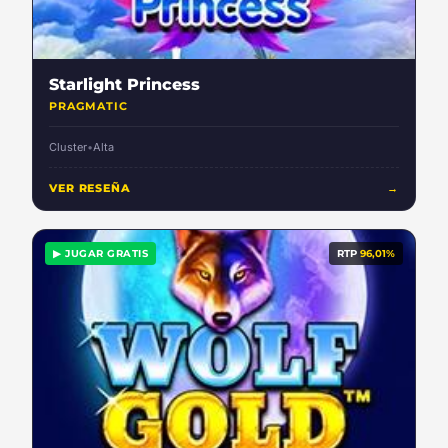
Starlight Princess
PRAGMATIC
Cluster
•
Alta
VER RESEÑA
→
▶ JUGAR GRATIS
RTP
96,01%