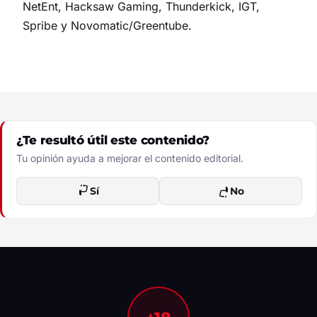
NetEnt, Hacksaw Gaming, Thunderkick, IGT,
Spribe y Novomatic/Greentube.
¿Te resultó útil este contenido?
Tu opinión ayuda a mejorar el contenido editorial.
Sí
No