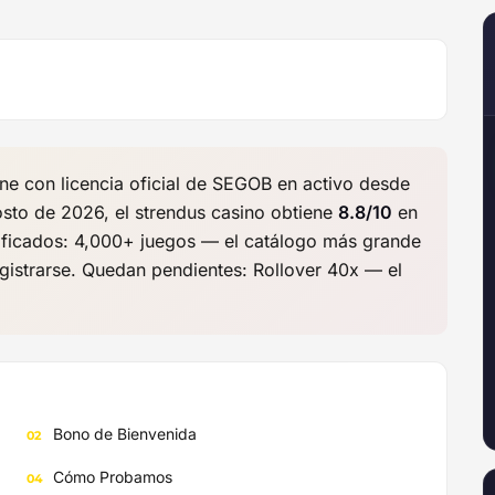
ne con licencia oficial de SEGOB en activo desde
sto de 2026, el strendus casino obtiene
8.8/10
en
erificados: 4,000+ juegos — el catálogo más grande
gistrarse. Quedan pendientes: Rollover 40x — el
Bono de Bienvenida
Cómo Probamos