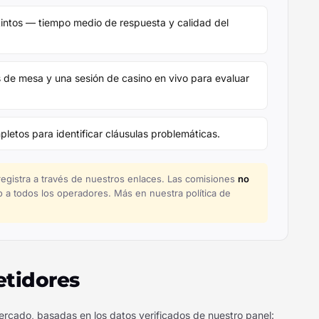
istintos — tiempo medio de respuesta y calidad del
 de mesa y una sesión de casino en vivo para evaluar
letos para identificar cláusulas problemáticas.
egistra a través de nuestros enlaces. Las comisiones
no
o a todos los operadores. Más en nuestra
política de
tidores
rcado, basadas en los datos verificados de nuestro panel: