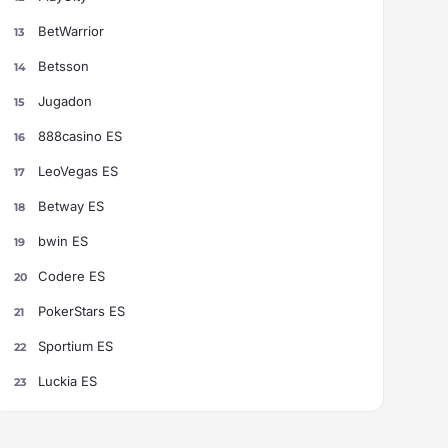
BetWarrior
13
Betsson
14
Jugadon
15
888casino ES
16
LeoVegas ES
17
Betway ES
18
bwin ES
19
Codere ES
20
PokerStars ES
21
Sportium ES
22
Luckia ES
23