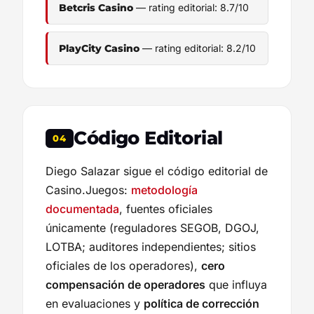
Betcris Casino
— rating editorial: 8.7/10
PlayCity Casino
— rating editorial: 8.2/10
Código Editorial
04
Diego Salazar sigue el código editorial de
Casino.Juegos:
metodología
documentada
, fuentes oficiales
únicamente (reguladores SEGOB, DGOJ,
LOTBA; auditores independientes; sitios
oficiales de los operadores),
cero
compensación de operadores
que influya
en evaluaciones y
política de corrección