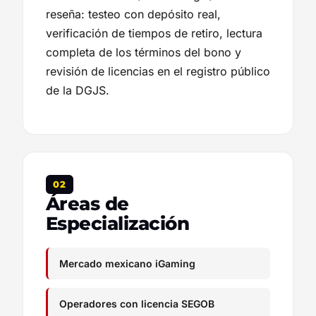
reseña: testeo con depósito real,
verificación de tiempos de retiro, lectura
completa de los términos del bono y
revisión de licencias en el registro público
de la DGJS.
02
Áreas de
Especialización
Mercado mexicano iGaming
Operadores con licencia SEGOB