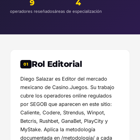
9
4
operadores reseñados
áreas de especialización
Rol Editorial
01
Diego Salazar es Editor del mercado
mexicano de Casino.Juegos. Su trabajo
cubre los operadores online regulados
por SEGOB que aparecen en este sitio:
Caliente, Codere, Strendus, Winpot,
Betcris, Rushbet, GanaBet, PlayCity y
MyStake. Aplica la metodología
documentada en /metodologia/ a cada