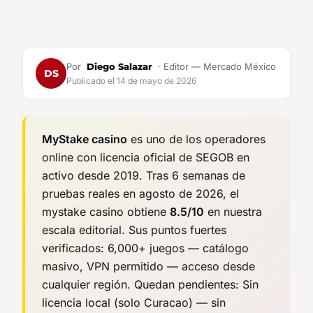
Por
Diego Salazar
Editor — Mercado México
DS
Publicado el 14 de mayo de 2026
MyStake casino
es uno de los operadores
online con licencia oficial de SEGOB en
activo desde 2019. Tras 6 semanas de
pruebas reales en agosto de 2026, el
mystake casino obtiene
8.5/10
en nuestra
escala editorial. Sus puntos fuertes
verificados: 6,000+ juegos — catálogo
masivo, VPN permitido — acceso desde
cualquier región. Quedan pendientes: Sin
licencia local (solo Curacao) — sin