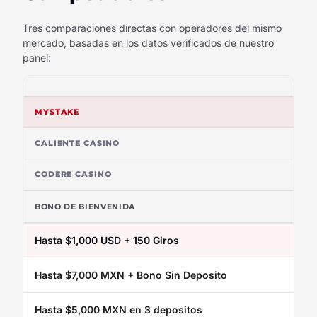
Tres comparaciones directas con operadores del mismo
mercado, basadas en los datos verificados de nuestro
panel:
MYSTAKE
CALIENTE CASINO
CODERE CASINO
BONO DE BIENVENIDA
Hasta $1,000 USD + 150 Giros
Hasta $7,000 MXN + Bono Sin Deposito
Hasta $5,000 MXN en 3 depositos