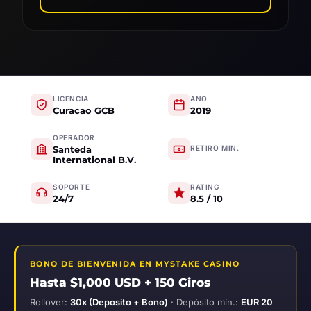
LICENCIA
ANO
Curacao GCB
2019
OPERADOR
Santeda
RETIRO MIN.
International B.V.
SOPORTE
RATING
24/7
8.5 / 10
BONO DE BIENVENIDA EN MYSTAKE CASINO
Hasta $1,000 USD + 150 Giros
Rollover:
30x (Deposito + Bono)
· Depósito mín.:
EUR 20