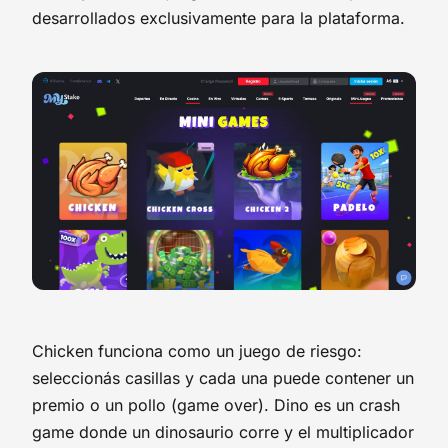
desarrollados exclusivamente para la plataforma.
Chicken funciona como un juego de riesgo:
seleccionás casillas y cada una puede contener un
premio o un pollo (game over). Dino es un crash
game donde un dinosaurio corre y el multiplicador