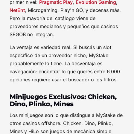
primer nivel:
Pragmatic Play
,
Evolution Gaming
,
NetEnt
, Microgaming, Play'n GO, y decenas más.
Pero la mayoría del catálogo viene de
proveedores medianos y pequeños que casinos
SEGOB no integran.
La ventaja es variedad real. Si buscás un slot
específico de un proveedor nicho, MyStake
probablemente lo tiene. La desventaja es
navegación: encontrar lo que querés entre 6,000
opciones requiere usar el buscador o los filtros.
Minijuegos Exclusivos: Chicken,
Dino, Plinko, Mines
Los minijuegos son lo que distingue a MyStake de
otros casinos offshore. Chicken, Dino, Plinko,
Mines y HiLo son juegos de mecánica simple