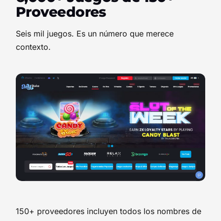
Proveedores
Seis mil juegos. Es un número que merece
contexto.
150+ proveedores incluyen todos los nombres de