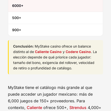
6000+
500+
900+
Conclusión:
MyStake casino ofrece un balance
distinto al de
Caliente Casino
y
Codere Casino
. La
elección depende de qué priorice cada jugador:
tamaño del bono, exigencia del rollover, velocidad
de retiro o profundidad de catálogo.
MyStake tiene el catálogo más grande al que
puede acceder un jugador mexicano: más de
6,000 juegos de 150+ proveedores. Para
contexto,
Caliente
ofrece 500+,
Strendus
4,000+