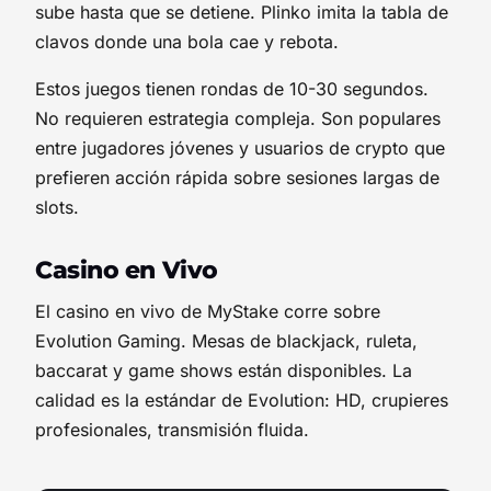
sube hasta que se detiene. Plinko imita la tabla de
clavos donde una bola cae y rebota.
Estos juegos tienen rondas de 10-30 segundos.
No requieren estrategia compleja. Son populares
entre jugadores jóvenes y usuarios de crypto que
prefieren acción rápida sobre sesiones largas de
slots.
Casino en Vivo
El casino en vivo de MyStake corre sobre
Evolution Gaming. Mesas de blackjack, ruleta,
baccarat y game shows están disponibles. La
calidad es la estándar de Evolution: HD, crupieres
profesionales, transmisión fluida.