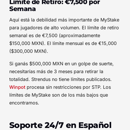
Límite de Retiro: €7,500 por
Semana
Aquí está la debilidad más importante de MyStake
para jugadores de alto volumen. El límite de retiro
semanal es de €7,500 (aproximadamente
$150,000 MXN). El límite mensual es de €15,000
($300,000 MXN).
Si ganás $500,000 MXN en un golpe de suerte,
necesitarías más de 3 meses para retirar la
totalidad. Strendus no tiene límites publicados.
Winpot
procesa sin restricciones por STP. Los
límites de MyStake son de los más bajos que
encontramos.
Soporte 24/7 en Español