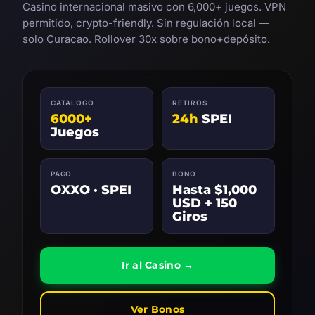
Casino internacional masivo con 6,000+ juegos. VPN
permitido, crypto-friendly. Sin regulación local —
solo Curacao. Rollover 30x sobre bono+depósito.
CATALOGO
RETIROS
6000+
24h
SPEI
Juegos
PAGO
BONO
OXXO · SPEI
Hasta $1,000
USD + 150
Giros
Ir al Casino →
Ver Bonos